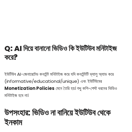
Q: AI দিয়ে বানানো ভিডিও কি ইউটিউব মনিটাইজ
করে?
ইউটিউব AI-জেনারেটেড কনটেন্ট মনিটাইজ করে যদি কনটেন্টটি ভ্যালু অ্যাড করে
(informative/educational/unique) এবং ইউটিউবের
Monetization Policies
মেনে তৈরি হয়। শুধু কপি-পেস্ট ধরনের ভিডিও
মনিটাইজ হবে না।
উপসংহার: ভিডিও না বানিয়ে ইউটিউব থেকে
ইনকাম