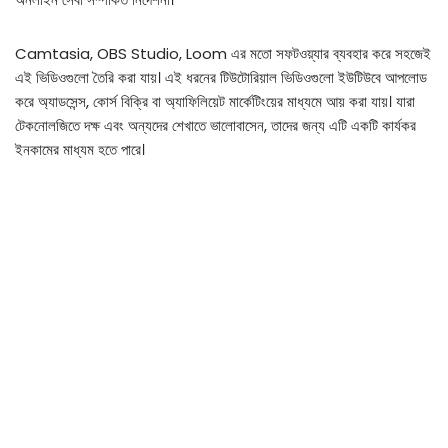
Camtasia, OBS Studio, Loom এর মতো সফটওয়্যার ব্যবহার করে সহজেই
এই ভিডিওগুলো তৈরি করা যায়। এই ধরনের টিউটোরিয়াল ভিডিওগুলো ইউটিউবে আপলোড
করে অ্যাডসেন্স, কোর্স বিক্রি বা অ্যাফিলিয়েট মার্কেটিংয়ের মাধ্যমে আয় করা যায়। যারা
টেকনোলজিতে দক্ষ এবং অন্যদের শেখাতে ভালোবাসেন, তাদের জন্য এটি একটি কার্যকর
ইনকামের মাধ্যম হতে পারে।