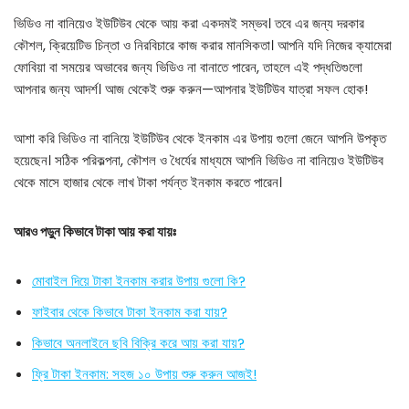
ভিডিও না বানিয়েও ইউটিউব থেকে আয় করা একদমই সম্ভব। তবে এর জন্য দরকার
কৌশল, ক্রিয়েটিভ চিন্তা ও নিরবিচারে কাজ করার মানসিকতা। আপনি যদি নিজের ক্যামেরা
ফোবিয়া বা সময়ের অভাবের জন্য ভিডিও না বানাতে পারেন, তাহলে এই পদ্ধতিগুলো
আপনার জন্য আদর্শ। আজ থেকেই শুরু করুন—আপনার ইউটিউব যাত্রা সফল হোক!
আশা করি ভিডিও না বানিয়ে ইউটিউব থেকে ইনকাম এর উপায় গুলো জেনে আপনি উপকৃত
হয়েছেন। সঠিক পরিকল্পনা, কৌশল ও ধৈর্যের মাধ্যমে আপনি ভিডিও না বানিয়েও ইউটিউব
থেকে মাসে হাজার থেকে লাখ টাকা পর্যন্ত ইনকাম করতে পারেন।
আরও পড়ুন কিভাবে টাকা আয় করা যায়ঃ
মোবাইল দিয়ে টাকা ইনকাম করার উপায় গুলো কি?
ফাইবার থেকে কিভাবে টাকা ইনকাম করা যায়?
কিভাবে অনলাইনে ছবি বিক্রি করে আয় করা যায়?
ফ্রি টাকা ইনকাম: সহজ ১০ উপায় শুরু করুন আজই!