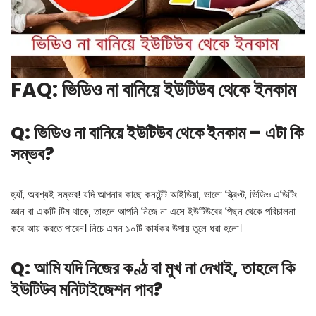
FAQ: ভিডিও না বানিয়ে ইউটিউব থেকে ইনকাম
Q: ভিডিও না বানিয়ে ইউটিউব থেকে ইনকাম – এটা কি
সম্ভব?
হ্যাঁ, অবশ্যই সম্ভব! যদি আপনার কাছে কনটেন্ট আইডিয়া, ভালো স্ক্রিপ্ট, ভিডিও এডিটিং
জ্ঞান বা একটি টিম থাকে, তাহলে আপনি নিজে না এসে ইউটিউবের পিছন থেকে পরিচালনা
করে আয় করতে পারেন। নিচে এমন ১০টি কার্যকর উপায় তুলে ধরা হলো।
Q: আমি যদি নিজের কণ্ঠ বা মুখ না দেখাই, তাহলে কি
ইউটিউব মনিটাইজেশন পাব?