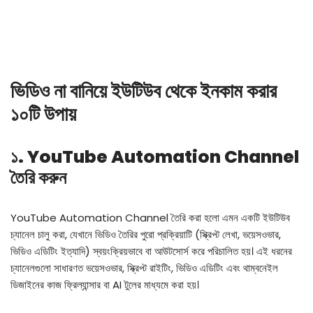
ভিডিও না বানিয়ে ইউটিউব থেকে ইনকাম করার
১০টি উপায়
১. YouTube Automation Channel
তৈরি করুন
YouTube Automation Channel তৈরি করা হলো এমন একটি ইউটিউব
চ্যানেল চালু করা, যেখানে ভিডিও তৈরির পুরো প্রক্রিয়াটি (স্ক্রিপ্ট লেখা, ভয়েসওভার,
ভিডিও এডিটিং ইত্যাদি) স্বয়ংক্রিয়ভাবে বা আউটসোর্স করে পরিচালিত হয়। এই ধরনের
চ্যানেলগুলো সাধারণত ভয়েসওভার, স্ক্রিপ্ট রাইটিং, ভিডিও এডিটিং এবং থাম্বনেইল
ডিজাইনের কাজ ফ্রিল্যান্সার বা AI টুলের মাধ্যমে করা হয়।