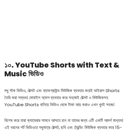
১০. YouTube Shorts with Text &
Music ভিডিও
শুধু স্টক ভিডিও, টেক্সট এবং ব্যাকগ্রাউন্ড মিউজিক ব্যবহার করেই ভাইরাল Shorts
তৈরি করা সম্ভব। মোবাইল অ্যাপ ব্যবহার করে সহজেই টেক্সট ও মিউজিকসহ
YouTube Shorts বানিয়ে ভিডিও থেকে টাকা আয় করাও এখন খুবই সহজ।
বিশেষ করে যারা ক্যামেরার সামনে আসতে চান না তাদের জন্য এটি একটি আদর্শ মাধ্যম।
এই ধরনের শর্ট ভিডিওতে শুধুমাত্র টেক্সট, ছবি এবং ট্রেন্ডিং মিউজিক ব্যবহার করে 15-