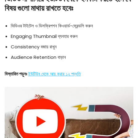
বিষয় গুলো মাথায় রাখতে হবেঃ
ভিডিওর টাইটেল ও ডিসক্রিপশন কিওয়ার্ড-ফ্রেন্ডলি করুন
Engaging Thumbnail ব্যবহার করুন
Consistency বজায় রাখুন
Audience Retention বাড়ান
বিস্তারিত পড়ুনঃ
ইউটিউব থেকে আয় করার ১২ পদ্ধতি