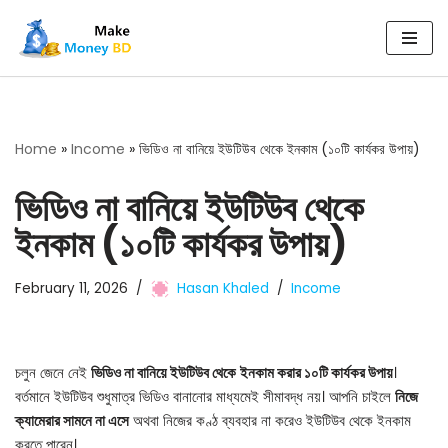
Skip
to
content
Home
»
Income
»
ভিডিও না বানিয়ে ইউটিউব থেকে ইনকাম (১০টি কার্যকর উপায়)
ভিডিও না বানিয়ে ইউটিউব থেকে
ইনকাম (১০টি কার্যকর উপায়)
February 11, 2026
Hasan Khaled
Income
চলুন জেনে নেই
ভিডিও না বানিয়ে ইউটিউব থেকে
ইনকাম করার ১০টি কার্যকর উপায়
।
বর্তমানে ইউটিউব শুধুমাত্র ভিডিও বানানোর মাধ্যমেই সীমাবদ্ধ নয়। আপনি চাইলে
নিজে
ক্যামেরার সামনে না এসে
অথবা নিজের কণ্ঠ ব্যবহার না করেও ইউটিউব থেকে ইনকাম
করতে পারেন।