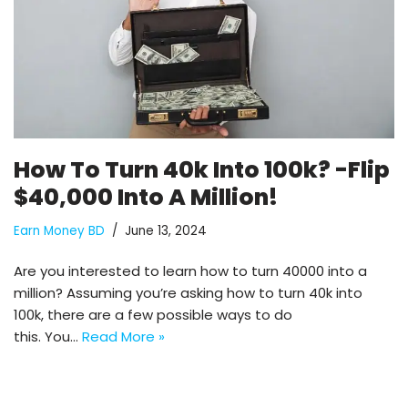
How To Turn 40k Into 100k? -Flip
$40,000 Into A Million!
Earn Money BD
June 13, 2024
Are you interested to learn how to turn 40000 into a
million? Assuming you’re asking how to turn 40k into
100k, there are a few possible ways to do
this. You…
Read More »