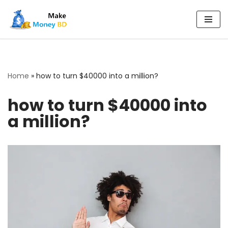
Skip
to
content
Home
»
how to turn $40000 into a million?
how to turn $40000 into
a million?