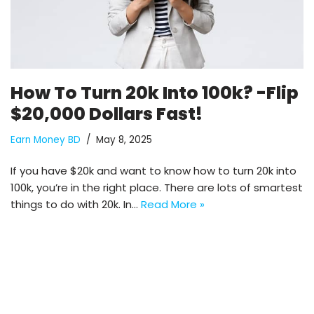
How To Turn 20k Into 100k? -Flip
$20,000 Dollars Fast!
Earn Money BD
May 8, 2025
If you have $20k and want to know how to turn 20k into
100k, you’re in the right place. There are lots of smartest
things to do with 20k. In…
Read More »