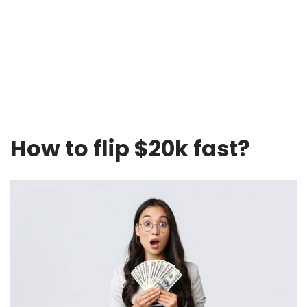
How to flip $20k fast?