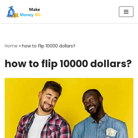
Skip
to
content
Home
»
how to flip 10000 dollars?
how to flip 10000 dollars?