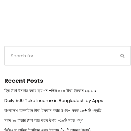
Recent Posts
ফ্রি টাকা ইনকাম করার অ্যাপস -দিনে ৫০০ টাকা ইনকাম apps
Daily 500 Taka Income in Bangladesh by Apps
বাংলাদেশে অনলাইনে টাকা ইনকাম করার উপায়- সহজ ১০+ টি পদ্ধতি
মাসে ২০ হাজার টাকা আয় করার উপায় -১০টি সহজ পন্থা
ভিডিও না বানিয়ে ইউটিউব থেকে ইনকাম (১০টি কার্যকর উপায়)