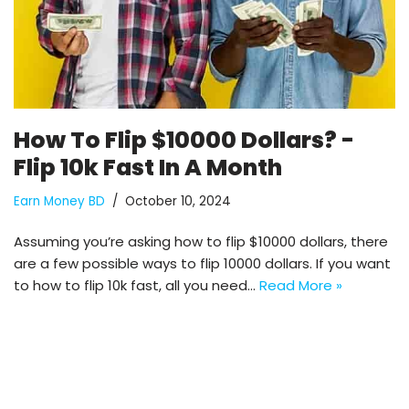
How To Flip $10000 Dollars? -
Flip 10k Fast In A Month
Earn Money BD
October 10, 2024
Assuming you’re asking how to flip $10000 dollars, there
are a few possible ways to flip 10000 dollars. If you want
to how to flip 10k fast, all you need…
Read More »